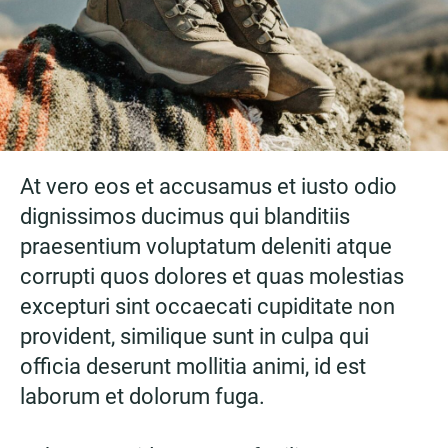
At vero eos et accusamus et iusto odio
dignissimos ducimus qui blanditiis
praesentium voluptatum deleniti atque
corrupti quos dolores et quas molestias
excepturi sint occaecati cupiditate non
provident, similique sunt in culpa qui
officia deserunt mollitia animi, id est
laborum et dolorum fuga.