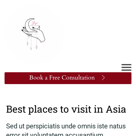
Book a Free Consultation
Best places to visit in Asia
Sed ut perspiciatis unde omnis iste natus
error sit voluptatem accusantium